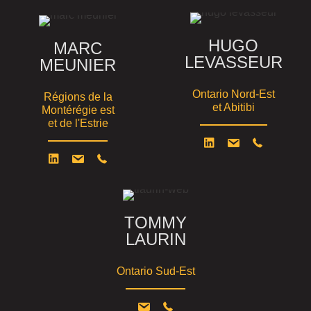
HUGO
MARC
LEVASSEUR
MEUNIER
Ontario Nord-Est
Régions de la
et Abitibi
Montérégie est
et de l'Estrie
TOMMY
LAURIN
Ontario Sud-Est