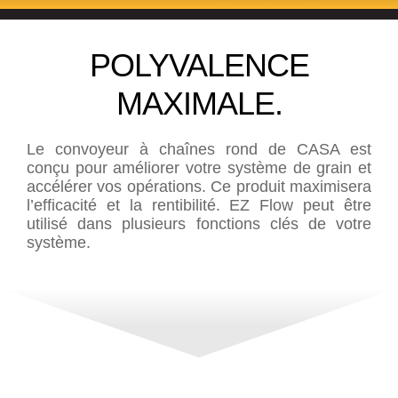
POLYVALENCE
MAXIMALE.
Le convoyeur à chaînes rond de CASA est
conçu pour améliorer votre système de grain et
accélérer vos opérations. Ce produit maximisera
l’efficacité et la rentibilité. EZ Flow peut être
utilisé dans plusieurs fonctions clés de votre
système.
BROCHURE
Téléchargez notre brochure pour en savoir
plus sur nos gammes et options disponibles.