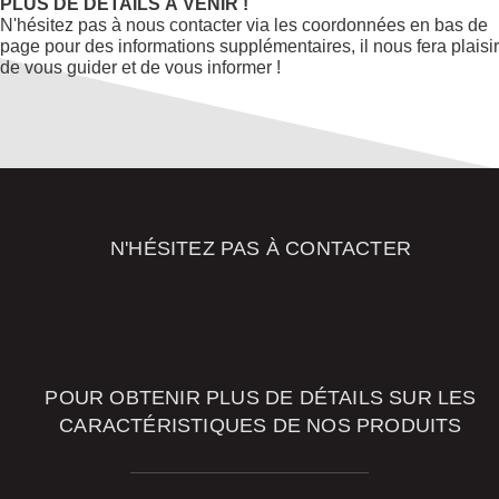
PLUS DE DÉTAILS À VENIR !
N'hésitez pas à nous contacter via les coordonnées en bas de
page pour des informations supplémentaires, il nous fera plaisir
de vous guider et de vous informer !
N'HÉSITEZ PAS À CONTACTER
NOS
CONSEILLERS
POUR OBTENIR PLUS DE DÉTAILS SUR LES
CARACTÉRISTIQUES DE NOS PRODUITS