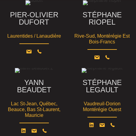
PIER-OLIVIER
STÉPHANE
DUFORT
RIOPEL
Laurentides / Lanaudière
Rive-Sud, Montérégie Est
Bois-Francs
YANN
STÉPHANE
BEAUDET
LEGAULT
Lac St-Jean, Québec,
Vaudreuil-Dorion
Beauce, Bas St-Laurent,
Montérégie Ouest
Mauricie