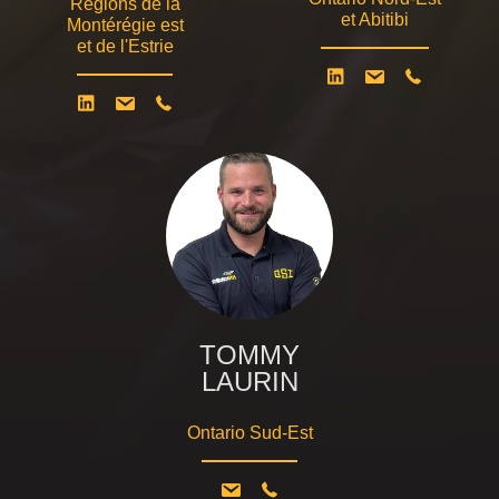
Régions de la
et Abitibi
Montérégie est
et de l'Estrie
TOMMY
LAURIN
Ontario Sud-Est