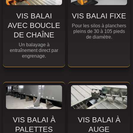
VIS BALAI
VIS BALAI FIXE
AVEC BOUCLE
Pour les silos à planchers
pleins de 30 à 105 pieds
DE CHAÎNE
de diamètre.
Un balayage à
entraînement direct par
engrenage.
VIS BALAI À
VIS BALAI À
PALETTES
AUGE