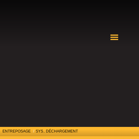
ENTREPOSAGE
/
SYS.. DÉCHARGEMENT