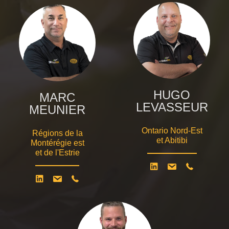
HUGO
MARC
LEVASSEUR
MEUNIER
Ontario Nord-Est
Régions de la
et Abitibi
Montérégie est
et de l'Estrie