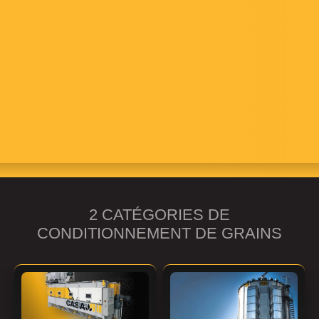
En conditionnant le grain plus tôt, avant que les
conditions météorologiques défavorables ne
surviennent, vous évitez les pertes catastrophiques
qui pourraient survenir en attendant que le grain
sèche dans les champs et vous éliminez les
engorgements à la récolte.
2 CATÉGORIES DE
CONDITIONNEMENT DE GRAINS