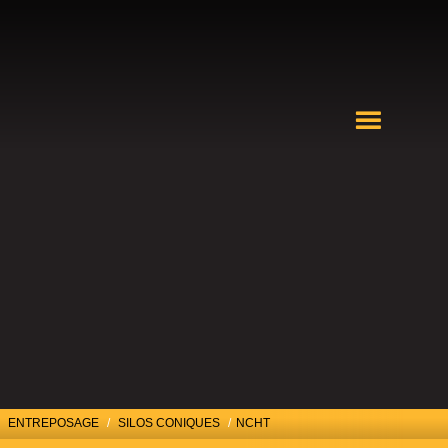
ENTREPOSAGE
/
SILOS CONIQUES
/
NCHT