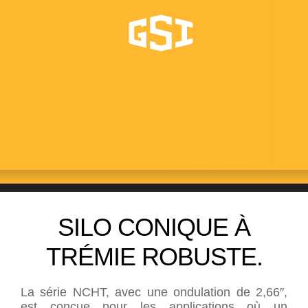
NCHT
Silos conique commerciaux étroits
SILO CONIQUE À
TRÉMIE ROBUSTE.
La série NCHT, avec une ondulation de 2,66″,
est conçue pour les applications où un