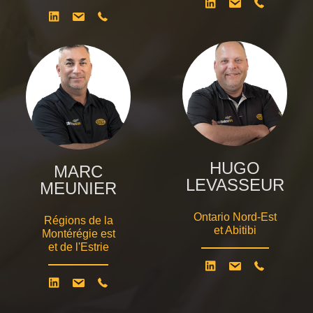
HUGO
MARC
LEVASSEUR
MEUNIER
Ontario Nord-Est
Régions de la
et Abitibi
Montérégie est
et de l'Estrie