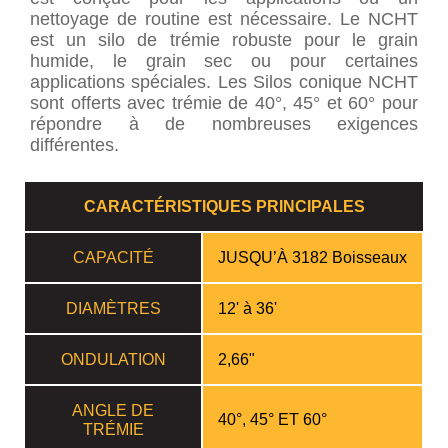
nettoyage de routine est nécessaire. Le NCHT
est un silo de trémie robuste pour le grain
humide, le grain sec ou pour certaines
applications spéciales. Les Silos conique NCHT
sont offerts avec trémie de 40°, 45° et 60° pour
répondre à de nombreuses exigences
différentes.
CARACTÉRISTIQUES PRINCIPALES
CAPACITÉ
JUSQU’À 3182 Boisseaux
DIAMÈTRES
12' à 36'
ONDULATION
2,66"
ANGLE DE
40°, 45° ET 60°
TRÉMIE