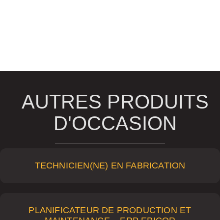
AUTRES PRODUITS
D'OCCASION
TECHNICIEN(NE) EN FABRICATION
PLANIFICATEUR DE PRODUCTION ET