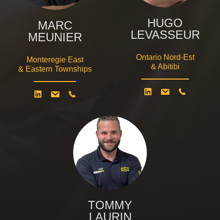
HUGO
MARC
LEVASSEUR
MEUNIER
Ontario Nord-Est
Monteregie East
& Abitibi
& Eastern Townships
TOMMY
LAURIN