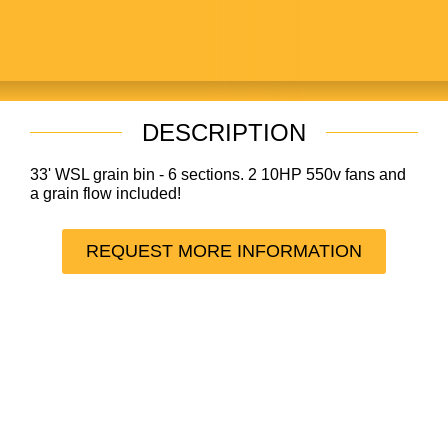
GRAIN BIN
DESCRIPTION
33' WSL grain bin - 6 sections. 2 10HP 550v fans and
a grain flow included!
REQUEST MORE INFORMATION