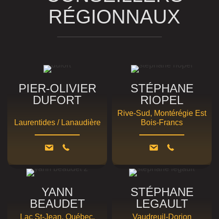
RÉGIONNAUX
PHILOSOPHIE
LA DIRECTION
NOTRE HISTOIRE
PIER-OLIVIER
STÉPHANE
DUFORT
RIOPEL
Rive-Sud, Montérégie Est
Laurentides / Lanaudière
Bois-Francs
YANN
STÉPHANE
BEAUDET
LEGAULT
Lac St-Jean, Québec,
Vaudreuil-Dorion