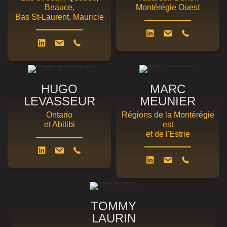
Beauce,
Montérégie Ouest
Bas St-Laurent, Mauricie
HUGO
MARC
LEVASSEUR
MEUNIER
Ontario
Régions de la Montérégie
et Abitibi
est
et de l'Estrie
TOMMY
LAURIN