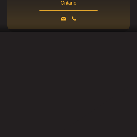
Ontario
PERSONNEL
HAUTEMENT
QUALIFIÉ !