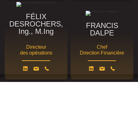
FÉLIX
DESROCHERS,
FRANCIS
Ing., M.Ing
DALPE
Directeur
Chef
des opérations
Direction Financière
1975