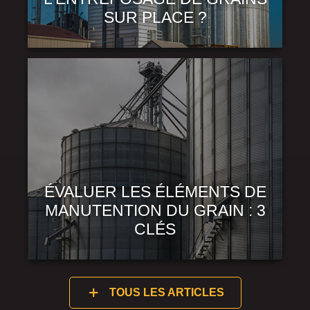
SUR PLACE ?
ÉVALUER LES ÉLÉMENTS DE
MANUTENTION DU GRAIN : 3
CLÉS
TOUS LES ARTICLES