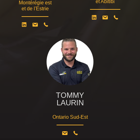
et Abitibi
Montérégie est
et de l'Estrie
TOMMY
LAURIN
Ontario Sud-Est