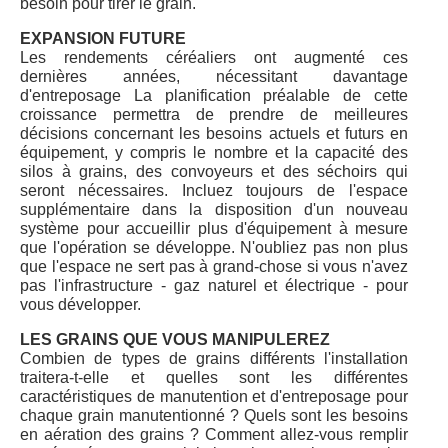
besoin pour tirer le grain.
EXPANSION FUTURE
Les rendements céréaliers ont augmenté ces
dernières années, nécessitant davantage
d'entreposage La planification préalable de cette
croissance permettra de prendre de meilleures
décisions concernant les besoins actuels et futurs en
équipement, y compris le nombre et la capacité des
silos à grains, des convoyeurs et des séchoirs qui
seront nécessaires. Incluez toujours de l'espace
supplémentaire dans la disposition d'un nouveau
système pour accueillir plus d'équipement à mesure
que l'opération se développe. N'oubliez pas non plus
que l'espace ne sert pas à grand-chose si vous n'avez
pas l'infrastructure - gaz naturel et électrique - pour
vous développer.
LES GRAINS QUE VOUS MANIPULEREZ
Combien de types de grains différents l'installation
traitera-t-elle et quelles sont les différentes
caractéristiques de manutention et d'entreposage pour
chaque grain manutentionné ? Quels sont les besoins
en aération des grains ? Comment allez-vous remplir