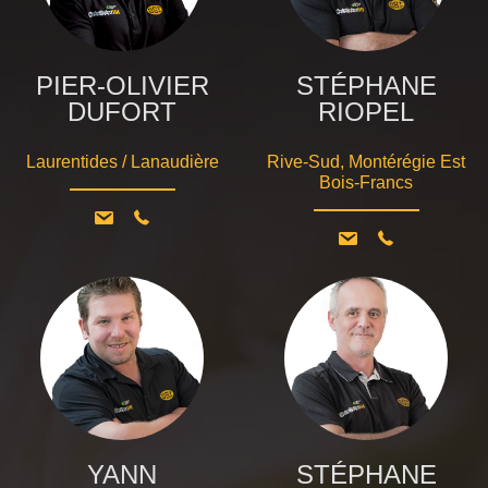
PIER-OLIVIER
STÉPHANE
DUFORT
RIOPEL
Laurentides / Lanaudière
Rive-Sud, Montérégie Est
Bois-Francs
YANN
STÉPHANE