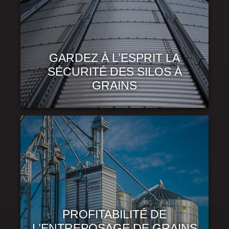
GARDEZ À L’ESPRIT LA
SÉCURITÉ DES SILOS À
GRAINS
PROFITABILITÉ DE
L’ENTREPOSAGE DE GRAINS