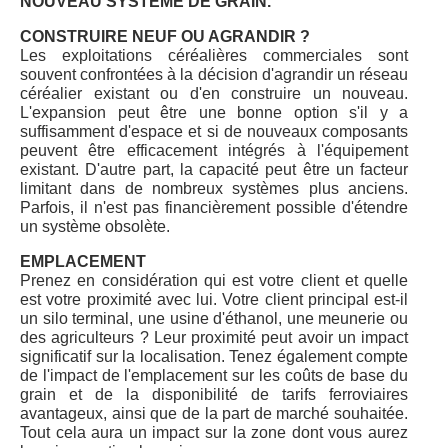
NOUVEAU SYSTÈME DE GRAIN.
CONSTRUIRE NEUF OU AGRANDIR ?
Les exploitations céréalières commerciales sont
souvent confrontées à la décision d'agrandir un réseau
céréalier existant ou d'en construire un nouveau.
L'expansion peut être une bonne option s'il y a
suffisamment d'espace et si de nouveaux composants
peuvent être efficacement intégrés à l'équipement
existant. D'autre part, la capacité peut être un facteur
limitant dans de nombreux systèmes plus anciens.
Parfois, il n'est pas financièrement possible d'étendre
un système obsolète.
EMPLACEMENT
Prenez en considération qui est votre client et quelle
est votre proximité avec lui. Votre client principal est-il
un silo terminal, une usine d'éthanol, une meunerie ou
des agriculteurs ? Leur proximité peut avoir un impact
significatif sur la localisation. Tenez également compte
de l'impact de l'emplacement sur les coûts de base du
grain et de la disponibilité de tarifs ferroviaires
avantageux, ainsi que de la part de marché souhaitée.
Tout cela aura un impact sur la zone dont vous aurez